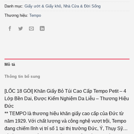
Danh mục:
Giấy ướt & Giấy khô
,
Nhà Cửa & Đời Sống
Thương hiệu:
Tempo
Mô tả
Thông tin bổ sung
[LỐC 18 GÓI] Khăn Giấy Bỏ Túi Cao Cấp Tempo Petit – 4
Lớp Bền Dai, Được Kiểm Nghiệm Da Liễu – Thương Hiệu
Đức
** TEMPO là thương hiệu khăn giấy cao cấp của Đức từ
năm 1929. Với chất lượng và công nghệ vượt trội, Tempo
đang chiếm lĩnh vị trí số 1 tại thị trường Đức, Ý, Thụy Sỹ…