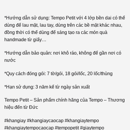
*Hướng dẫn sử dụng: Tempo Petit với 4 lớp bền dai có thể
dùng để lau mặt, lau tay, dùng trên các bề mặt khác nhau,
đồng thời có thể dùng để sáng tạo ra các món quà
handmade từ giấy…
*Hướng dẫn bảo quản: nơi khô ráo, không để gần nơi có
nước
*Quy cách đóng gói: 7 tờ/gói, 18 gói/lốc, 20 lốc/thùng
*Hạn sử dụng: 3 năm kể từ ngày sản xuất
Tempo Petit – Sản phẩm chính hãng của Tempo – Thương
hiệu đến từ Đức
#khangiay #khangiaycaocap #khangiaytempo
#khangiaytempocaocap #tempopetit #giaytempo