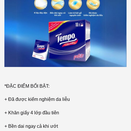
*ĐẶC ĐIỂM BỔI BẬT:
+ Đã được kiểm nghiệm da liễu
+ Khăn giấy 4 lớp đầu tiên
+ Bền dai ngay cả khi ướt