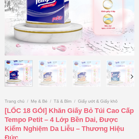
Trang chủ
/
Mẹ & Bé
/
Tã & Bỉm
/
Giấy ướt & Giấy khô
[LỐC 18 GÓI] Khăn Giấy Bỏ Túi Cao Cấp
Tempo Petit – 4 Lớp Bền Dai, Được
Kiểm Nghiệm Da Liễu – Thương Hiệu
Đức