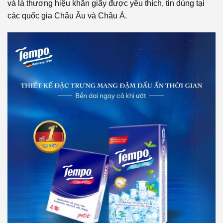
và là thương hiệu khăn giấy được yêu thích, tin dùng tại
các quốc gia Châu Âu và Châu Á.