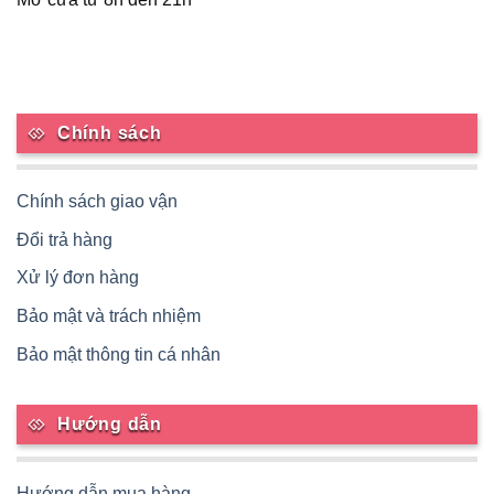
phẩm
Chính sách
Chính sách giao vận
Đổi trả hàng
Xử lý đơn hàng
Bảo mật và trách nhiệm
Bảo mật thông tin cá nhân
Hướng dẫn
Hướng dẫn mua hàng