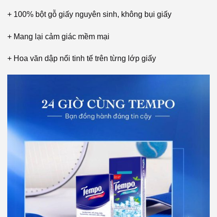
+ 100% bột gỗ giấy nguyên sinh, không bụi giấy
+ Mang lại cảm giác mềm mại
+ Hoa văn dập nổi tinh tế trên từng lớp giấy