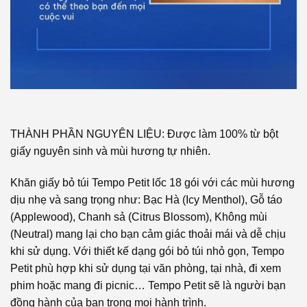
THÀNH PHẦN NGUYÊN LIỆU: Được làm 100% từ bột
giấy nguyên sinh và mùi hương tự nhiên.
Khăn giấy bỏ túi Tempo Petit lốc 18 gói với các mùi hương
dịu nhẹ và sang trọng như: Bạc Hà (Icy Menthol), Gỗ táo
(Applewood), Chanh sả (Citrus Blossom), Không mùi
(Neutral) mang lại cho bạn cảm giác thoải mái và dễ chịu
khi sử dụng. Với thiết kế dạng gói bỏ túi nhỏ gọn, Tempo
Petit phù hợp khi sử dụng tại văn phòng, tại nhà, đi xem
phim hoặc mang đi picnic… Tempo Petit sẽ là người bạn
đồng hành của bạn trong mọi hành trình.