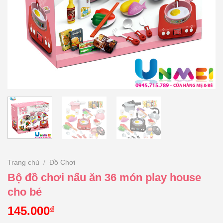
Trang chủ
/
Đồ Chơi
Bộ đồ chơi nấu ăn 36 món play house
cho bé
145.000
₫