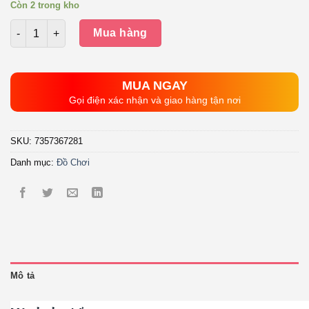
Còn 2 trong kho
Số lượng
Mua hàng
MUA NGAY
Gọi điện xác nhận và giao hàng tận nơi
SKU:
7357367281
Danh mục:
Đồ Chơi
Mô tả