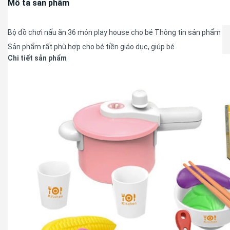
Mô tả sản phẩm
Bộ đồ chơi nấu ăn 36 món play house cho bé Thông tin sản phẩm
Sản phẩm rất phù hợp cho bé tiền giáo dục, giúp bé
Chi tiết sản phẩm