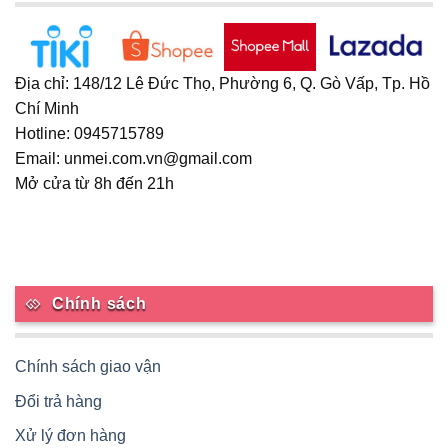
Địa chỉ: 148/12 Lê Đức Thọ, Phường 6, Q. Gò Vấp, Tp. Hồ
Chí Minh
Hotline: 0945715789
Email: unmei.com.vn@gmail.com
Mở cửa từ 8h đến 21h
Chính sách
Chính sách giao vận
Đổi trả hàng
Xử lý đơn hàng