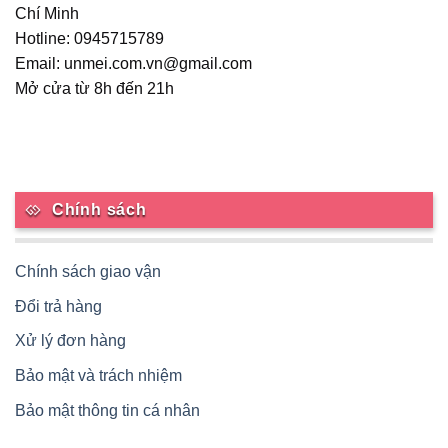
Chí Minh
chọn
Hotline: 0945715789
trên
trang
Email: unmei.com.vn@gmail.com
sản
Mở cửa từ 8h đến 21h
phẩm
Chính sách
Chính sách giao vận
Đổi trả hàng
Xử lý đơn hàng
Bảo mật và trách nhiệm
Bảo mật thông tin cá nhân