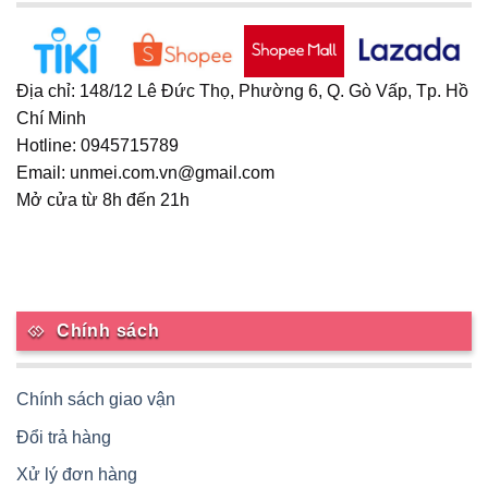
Địa chỉ: 148/12 Lê Đức Thọ, Phường 6, Q. Gò Vấp, Tp. Hồ
Chí Minh
Hotline: 0945715789
Email: unmei.com.vn@gmail.com
Mở cửa từ 8h đến 21h
Chính sách
Chính sách giao vận
Đổi trả hàng
Xử lý đơn hàng