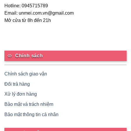
Hotline: 0945715789
trên
trang
Email: unmei.com.vn@gmail.com
sản
Mở cửa từ 8h đến 21h
phẩm
Chính sách
Chính sách giao vận
Đổi trả hàng
Xử lý đơn hàng
Bảo mật và trách nhiệm
Bảo mật thông tin cá nhân