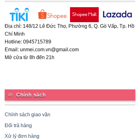
Địa chỉ: 148/12 Lê Đức Thọ, Phường 6, Q. Gò Vấp, Tp. Hồ
Chí Minh
Hotline: 0945715789
Email: unmei.com.vn@gmail.com
Mở cửa từ 8h đến 21h
Chính sách
Chính sách giao vận
Đổi trả hàng
Xử lý đơn hàng