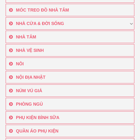
MÓC TREO ĐỒ NHÀ TẮM
NHÀ CỬA & ĐỜI SỐNG
NHÀ TẮM
NHÀ VỆ SINH
NÔI
NỘI ĐỊA NHẬT
NÚM VÚ GIẢ
PHÒNG NGỦ
PHỤ KIỆN BÌNH SỮA
QUẦN ÁO PHỤ KIỆN