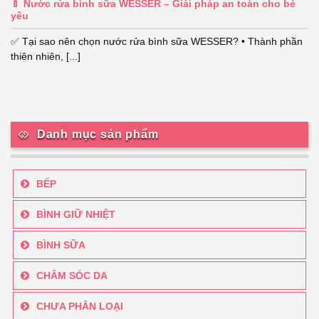
🍼 Nước rửa bình sữa WESSER – Giải pháp an toàn cho bé
yêu
✅ Tại sao nên chọn nước rửa bình sữa WESSER? • Thành phần
thiên nhiên, [...]
Danh mục sản phẩm
BẾP
BÌNH GIỮ NHIỆT
BÌNH SỮA
CHĂM SÓC DA
CHƯA PHÂN LOẠI