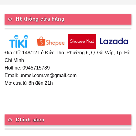
Hệ thống cửa hàng
Địa chỉ: 148/12 Lê Đức Thọ, Phường 6, Q. Gò Vấp, Tp. Hồ
Chí Minh
Hotline: 0945715789
Email: unmei.com.vn@gmail.com
Mở cửa từ 8h đến 21h
Chính sách