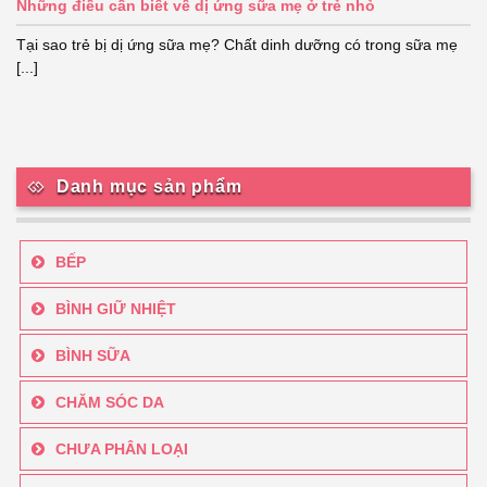
Những điều cần biết về dị ứng sữa mẹ ở trẻ nhỏ
Tại sao trẻ bị dị ứng sữa mẹ? Chất dinh dưỡng có trong sữa mẹ
[...]
Danh mục sản phẩm
BẾP
BÌNH GIỮ NHIỆT
BÌNH SỮA
CHĂM SÓC DA
CHƯA PHÂN LOẠI