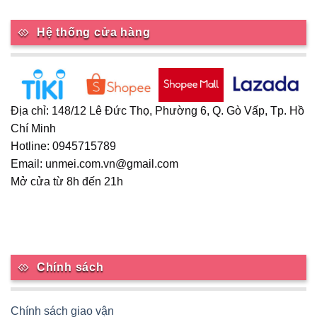
Hệ thống cửa hàng
Địa chỉ: 148/12 Lê Đức Thọ, Phường 6, Q. Gò Vấp, Tp. Hồ
Chí Minh
Hotline: 0945715789
Email: unmei.com.vn@gmail.com
Mở cửa từ 8h đến 21h
Chính sách
Chính sách giao vận