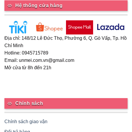
Hệ thống cửa hàng
Địa chỉ: 148/12 Lê Đức Thọ, Phường 6, Q. Gò Vấp, Tp. Hồ
Chí Minh
Hotline: 0945715789
Email: unmei.com.vn@gmail.com
Mở cửa từ 8h đến 21h
Chính sách
Chính sách giao vận
Đổi trả hàng