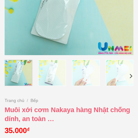
Trang chủ
/
Bếp
Muôi xới cơm Nakaya hàng Nhật chống
dính, an toàn …
35.000
₫