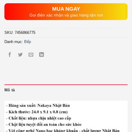
MUA NGAY
Gọi điện xác nhận và giao hàng tận nơi
SKU:
7456866775
Danh mục:
Bếp
Mô tả