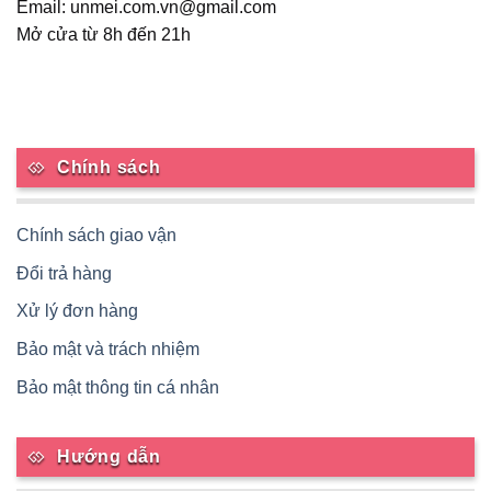
trang
trang
Email: unmei.com.vn@gmail.com
sản
sản
Mở cửa từ 8h đến 21h
phẩm
phẩm
Chính sách
Chính sách giao vận
Đổi trả hàng
Xử lý đơn hàng
Bảo mật và trách nhiệm
Bảo mật thông tin cá nhân
Hướng dẫn