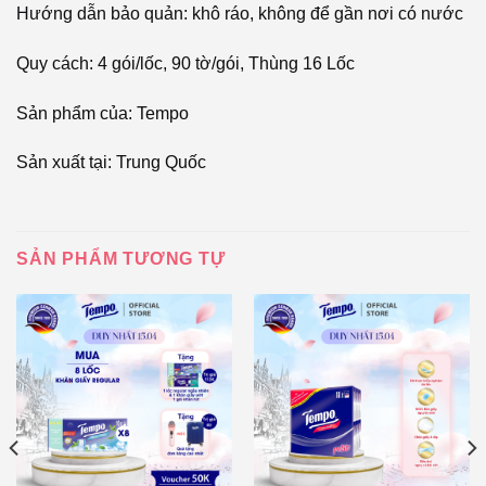
Hướng dẫn bảo quản: khô ráo, không để gần nơi có nước
Quy cách: 4 gói/lốc, 90 tờ/gói, Thùng 16 Lốc
Sản phẩm của: Tempo
Sản xuất tại: Trung Quốc
SẢN PHẨM TƯƠNG TỰ