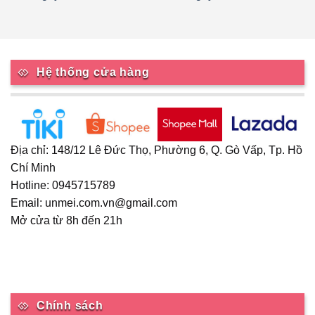
Hệ thống cửa hàng
Địa chỉ: 148/12 Lê Đức Thọ, Phường 6, Q. Gò Vấp, Tp. Hồ
Chí Minh
Hotline: 0945715789
Email: unmei.com.vn@gmail.com
Mở cửa từ 8h đến 21h
Chính sách