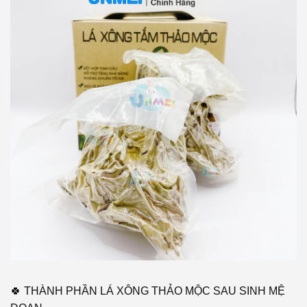
🍀 THÀNH PHẦN LÁ XÔNG THẢO MỘC SAU SINH MỆ