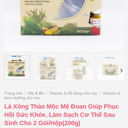
Trang chủ
/
Mẹ & Bé
/
Vitamin & đồ dùng cho mẹ
/
Vitamin &
kem dưỡng cho mẹ
Lá Xông Thảo Mộc Mệ Đoan Giúp Phục
Hồi Sức Khỏe, Làm Sạch Cơ Thể Sau
Sinh Cho 2 Gói/Hộp(200g)