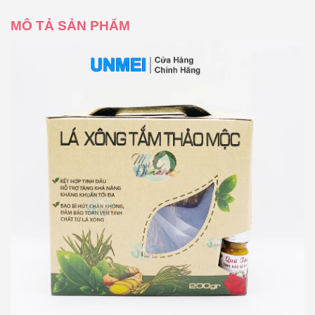
MÔ TẢ SẢN PHẨM