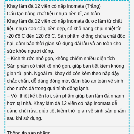
Khay làm đá 12 viên có nắp Inomata (Trắng)
Cấu tạo bằng chất liệu nhựa bền bỉ, an toàn
Khay làm đá 12 viên có nắp Inomata được làm từ chất
liệu nhựa cao cấp, bền đẹp, có khả năng chịu nhiệt từ
-20 độ C đến 120 độ C. Sản phẩm không chứa chất độc
hại, đảm bảo thời gian sử dụng dài lâu và an toàn cho
sức khỏe người dùng.
– Kích thước nhỏ gọn, không chiếm nhiều diện tích
Sản phẩm có thiết kế nhỏ gọn, giúp bạn tiết kiệm không
gian tủ lạnh. Ngoài ra, khay đá còn kèm theo nắp đậy
chắc chắn, dễ dàng đóng mở, đảm bảo an toàn vệ sinh
cho nước đá trong quá trình đông lạnh.
– Với thiết kế tiện lợi, sản phẩm giúp bạn làm đá nhanh
hơn tại nhà. Khay làm đá 12 viên có nắp Inomata dễ
dàng chùi rửa, giúp tiết kiệm thời gian vệ sinh sản phẩm
sau khi sử dụng.
——————————————————————————
Thông tin sản phẩm: