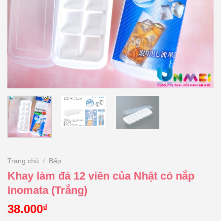
Trang chủ
/
Bếp
Khay làm đá 12 viên của Nhật có nắp
Inomata (Trắng)
38.000
₫