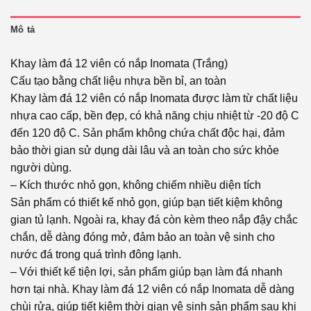
Mô tả
Khay làm đá 12 viên có nắp Inomata (Trắng)
Cấu tạo bằng chất liệu nhựa bền bỉ, an toàn
Khay làm đá 12 viên có nắp Inomata được làm từ chất liệu
nhựa cao cấp, bền đẹp, có khả năng chịu nhiệt từ -20 độ C
đến 120 độ C. Sản phẩm không chứa chất độc hại, đảm
bảo thời gian sử dụng dài lâu và an toàn cho sức khỏe
người dùng.
– Kích thước nhỏ gọn, không chiếm nhiều diện tích
Sản phẩm có thiết kế nhỏ gọn, giúp bạn tiết kiệm không
gian tủ lạnh. Ngoài ra, khay đá còn kèm theo nắp đậy chắc
chắn, dễ dàng đóng mở, đảm bảo an toàn vệ sinh cho
nước đá trong quá trình đông lạnh.
– Với thiết kế tiện lợi, sản phẩm giúp bạn làm đá nhanh
hơn tại nhà. Khay làm đá 12 viên có nắp Inomata dễ dàng
chùi rửa, giúp tiết kiệm thời gian vệ sinh sản phẩm sau khi