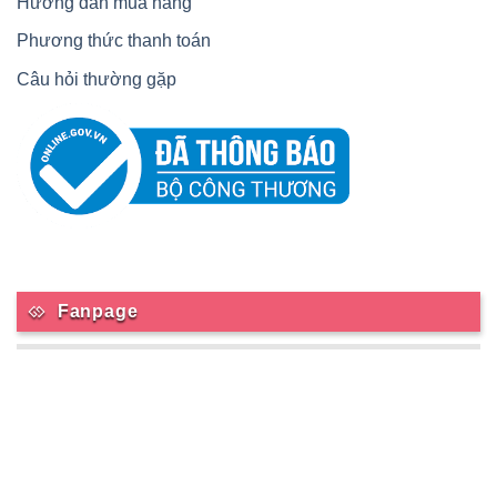
Hướng dẫn mua hàng
Phương thức thanh toán
Câu hỏi thường gặp
Fanpage