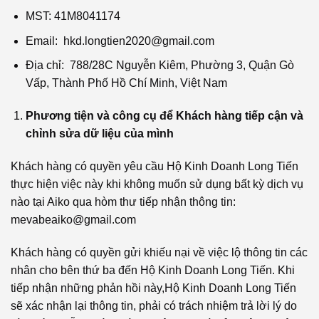
MST: 41M8041174
Email: hkd.longtien2020@gmail.com
Địa chỉ: 788/28C Nguyễn Kiêm, Phường 3, Quận Gò
Vấp, Thành Phố Hồ Chí Minh, Việt Nam
Phương tiện và công cụ để Khách hàng tiếp cận và
chỉnh sửa dữ liệu của mình
Khách hàng có quyền yêu cầu Hộ Kinh Doanh Long Tiến
thực hiện việc này khi không muốn sử dụng bất kỳ dịch vụ
nào tại Aiko qua hòm thư tiếp nhận thông tin:
mevabeaiko@gmail.com
Khách hàng có quyền gửi khiếu nại về việc lộ thông tin các
nhân cho bên thứ ba đến Hộ Kinh Doanh Long Tiến. Khi
tiếp nhận những phản hồi này,Hộ Kinh Doanh Long Tiến
sẽ xác nhận lại thông tin, phải có trách nhiệm trả lời lý do