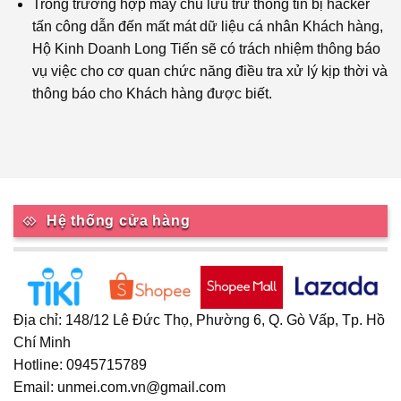
Trong trường hợp máy chủ lưu trữ thông tin bị hacker
tấn công dẫn đến mất mát dữ liệu cá nhân Khách hàng,
Hộ Kinh Doanh Long Tiến sẽ có trách nhiệm thông báo
vụ việc cho cơ quan chức năng điều tra xử lý kịp thời và
thông báo cho Khách hàng được biết.
Hệ thống cửa hàng
Địa chỉ: 148/12 Lê Đức Thọ, Phường 6, Q. Gò Vấp, Tp. Hồ
Chí Minh
Hotline: 0945715789
Email: unmei.com.vn@gmail.com