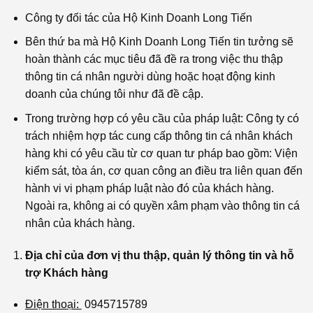
Công ty đối tác của Hộ Kinh Doanh Long Tiến
Bên thứ ba mà Hộ Kinh Doanh Long Tiến tin tưởng sẽ
hoàn thành các mục tiêu đã đề ra trong việc thu thập
thông tin cá nhân người dùng hoặc hoạt động kinh
doanh của chúng tôi như đã đề cập.
Trong trường hợp có yêu cầu của pháp luật: Công ty có
trách nhiệm hợp tác cung cấp thông tin cá nhân khách
hàng khi có yêu cầu từ cơ quan tư pháp bao gồm: Viện
kiểm sát, tòa án, cơ quan công an điều tra liên quan đến
hành vi vi phạm pháp luật nào đó của khách hàng.
Ngoài ra, không ai có quyền xâm phạm vào thông tin cá
nhân của khách hàng.
Địa chỉ của đơn vị thu thập, quản lý thông tin và hỗ
trợ Khách hàng
Điện thoại:
0945715789