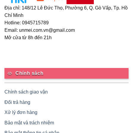
Địa chỉ: 148/12 Lê Đức Thọ, Phường 6, Q. Gò Vấp, Tp. Hồ
Chí Minh
Hotline: 0945715789
Email: unmei.com.vn@gmail.com
Mở cửa từ 8h đến 21h
Chính sách
Chính sách giao vận
Đổi trả hàng
Xử lý đơn hàng
Bảo mật và trách nhiệm
Bảo mật thông tin cá nhân